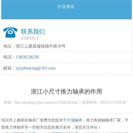
行业资讯
联系我们
CONTACT
地址：浙江上虞道墟镇镇中路30号
电话：
13858538238
邮箱：
zjsyjlbearing@163.com
浙江小尺寸推力轴承的作用
来源：http://zhejiang.syjlzc.com/news1058258.html │ 发表时间：2025/1/23 9:05:00
绍兴市上虞精良轴承厂免费为您提供
千斤顶轴承
，推力角接触轴承厂家，平
面推力球轴承等一些相关信息的展示发布，请您关注本站！