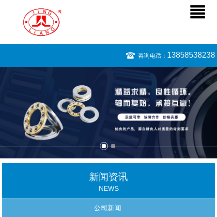
13858538238
咨询电话：
新闻资讯
NEWS
公司新闻