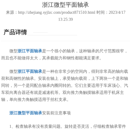
浙江微型平面轴承
来源：http://zhejiang.syjlzc.com/product871510.html 时间：2023/4/17
13:25:39
产品详情
微型
浙江平面轴承
是一个很小的轴承，这种轴承的尺寸范围很窄，
而且也不能做得太大，其承载能力和钢性都能满足要求。
微型
浙江平面轴承
是一种在非常少的空间内，得到非常高的轴向载
荷和高钢性的轴承。安装在轴上，承受轴向载荷，上下两块一个是和轴
同转，另一个是同配合轴承内圈同转的。它们主要适用于车床顶心、汽
车双向离合器还有就是减速机等。双向推力角触摸轴承适用于机床主
轴，单向推力角触摸适用于丝杠支承。
浙江微型平面轴承
安装前注意事项
1、检查轴承有没有质量问题。旋转是否灵活，仔细检查轴承零件