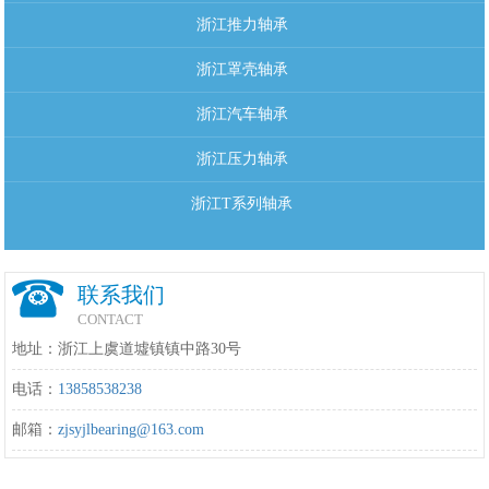
浙江推力轴承
浙江罩壳轴承
浙江汽车轴承
浙江压力轴承
浙江T系列轴承
联系我们
CONTACT
地址：浙江上虞道墟镇镇中路30号
电话：
13858538238
邮箱：
zjsyjlbearing@163.com