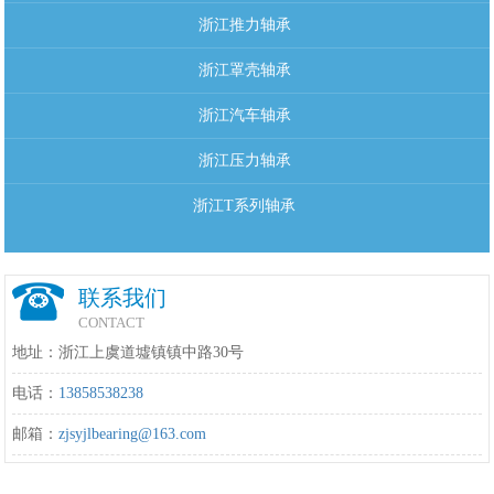
浙江推力轴承
浙江罩壳轴承
浙江汽车轴承
浙江压力轴承
浙江T系列轴承
联系我们
CONTACT
地址：浙江上虞道墟镇镇中路30号
电话：
13858538238
邮箱：
zjsyjlbearing@163.com