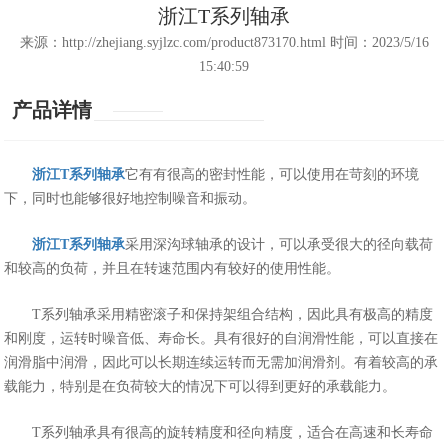
浙江T系列轴承
来源：http://zhejiang.syjlzc.com/product873170.html 时间：2023/5/16
15:40:59
产品详情
浙江T系列轴承
它有有很高的密封性能，可以使用在苛刻的环境
下，同时也能够很好地控制噪音和振动。
浙江T系列轴承
采用深沟球轴承的设计，可以承受很大的径向载荷
和较高的负荷，并且在转速范围内有较好的使用性能。
T系列轴承采用精密滚子和保持架组合结构，因此具有极高的精度
和刚度，运转时噪音低、寿命长。具有很好的自润滑性能，可以直接在
润滑脂中润滑，因此可以长期连续运转而无需加润滑剂。有着较高的承
载能力，特别是在负荷较大的情况下可以得到更好的承载能力。
T系列轴承具有很高的旋转精度和径向精度，适合在高速和长寿命