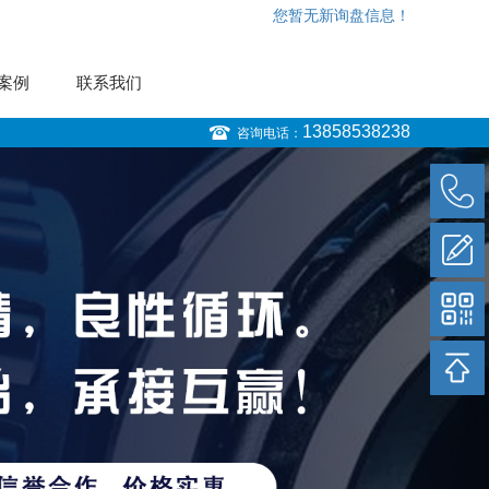
！
您暂无新询盘信息！
案例
联系我们
13858538238
咨询电话：