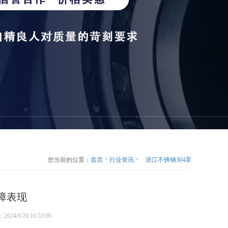
>
>
您当前的位置：
首页
行业资讯
浙江不锈钢304罩
壳轴承的故障表现
障表现
：2024/6/20 16:53:00