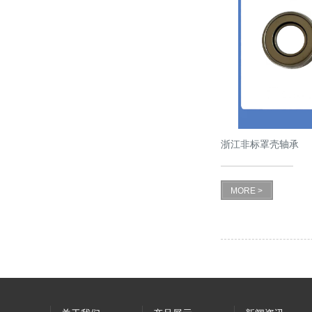
浙江非标罩壳轴承
MORE >